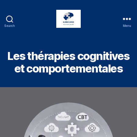
Search
Menu
Blandine
Legrand
Les thérapies cognitives
et comportementales